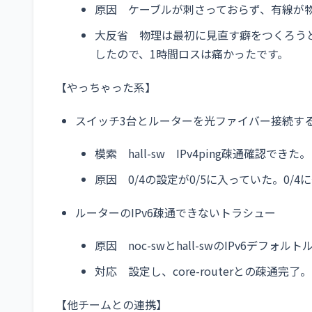
原因 ケーブルが刺さっておらず、有線が
大反省 物理は最初に見直す癖をつくろうと学
したので、1時間ロスは痛かったです。
【やっちゃった系】
スイッチ3台とルーターを光ファイバー接続する
模索 hall-sw IPv4ping疎通確認できた。
原因 0/4の設定が0/5に入っていた。0/4
ルーターのIPv6疎通できないトラシュー
原因 noc-swとhall-swのIPv6デフォ
対応 設定し、core-routerとの疎通完了。
【他チームとの連携】