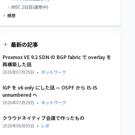
IWSC 2日目(運用中)
感想
最新の記事
Proxmox VE 9.2 SDN の BGP fabric で overlay を
再構築した話
2026年07月29日
•
ネットワーク
IGP を v6 only にした話 — OSPF から IS-IS
unnumbered へ
2026年07月29日
•
ネットワーク
クラウドネイティブ会議で作ったもの
2026年06月05日
•
レポ