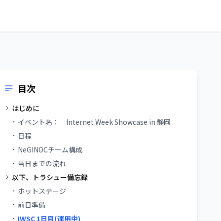
目次
はじめに
イベント名： Internet Week Showcase in 静岡
日程
NeGINOCチーム構成
当日までの流れ
以下、トラシュー備忘録
ホットステージ
前日準備
IWSC 1日目(運用中)