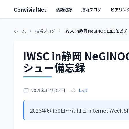
ConvivialNet
活動記録
技術ブログ
ピアリン
ホーム
技術ブログ
IWSC in静岡 NeGINOC L2L3
IWSC in静岡 NeGIN
シュー備忘録
2026年07月03日
レポ
2026年6月30日～7月1日 Internet Week 