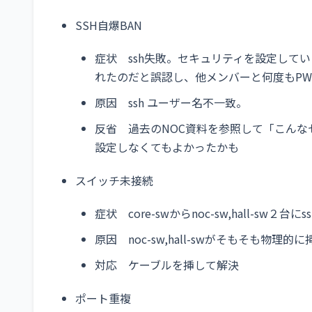
SSH自爆BAN
症状 ssh失敗。セキュリティを設定してい
れたのだと誤認し、他メンバーと何度もPW
原因 ssh ユーザー名不一致。
反省 過去のNOC資料を参照して「こん
設定しなくてもよかったかも
スイッチ未接続
症状 core-swからnoc-sw,hall-sw２
原因 noc-sw,hall-swがそもそも物理
対応 ケーブルを挿して解決
ポート重複