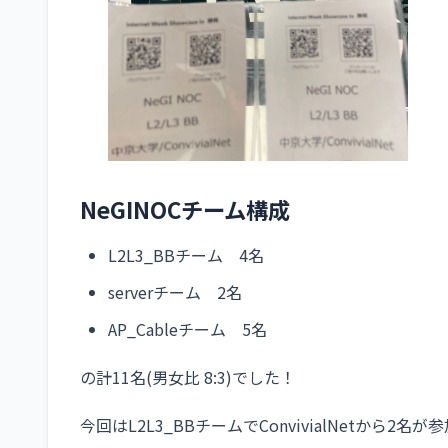
NeGINOCチーム構成
L2L3_BBチーム 4名
serverチーム 2名
AP_Cableチーム 5名
の計11名(男女比 8:3)でした！
今回はL2L3_BBチームでConvivialNetから2名