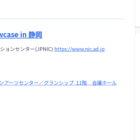
wcase in 静岡
ンセンター(JPNIC)
https://www.nic.ad.jp
ンアーツセンター／グランシップ 11階 会議ホール