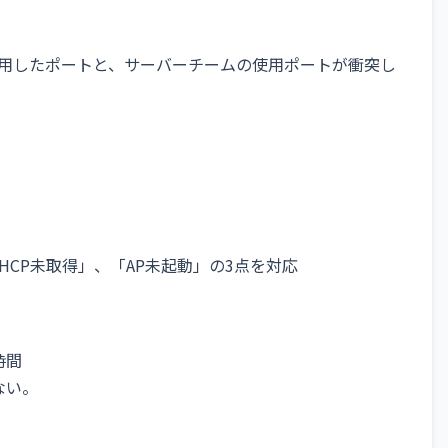
e用に使用したポートと、サーバーチームの使用ポートが衝突し
HCP未取得」、「AP未起動」の3点を対応
時間
ない。