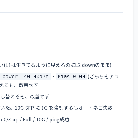
L1は生きてるように見えるのにL2 downのまま)
・
(どちらもアラ
 power -40.00dBm
Bias 0.00
変えるも、改善せず
て挿し替えるも、改善せず
た。10G SFP に 1G を強制するもオートネゴ失敗
p / Full / 10G / ping成功