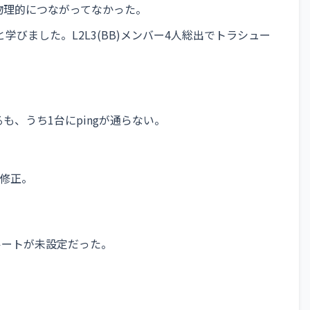
物理的につながってなかった。
びました。L2L3(BB)メンバー4人総出でトラシュー
も、うち1台にpingが通らない。
に修正。
ルトルートが未設定だった。