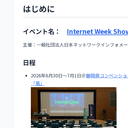
はじめに
イベント名：
Internet Week Sho
主催：一般社団法人日本ネットワークインフォメーショ
日程
2026年6月30日～7月1日＠
静岡県コンベンショ
「風」