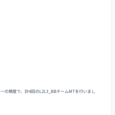
週一の頻度で、計4回のL2L3_BBチームMTを行いまし