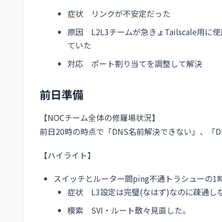
症状 リンクが不安定だった
原因 L2L3チームが急きょTailscal
ていた
対応 ポート割り当てを調整して解決
前日準備
【NOCチーム全体の修羅場状況】
前日20時の時点で「DNS名前解決できない」、「D
【ハイライト】
スイッチとルーター間ping不通トラシューの1
症状 L3設定は完璧(なはず)なのに疎通し
模索 SVI・ルート散々見直した。