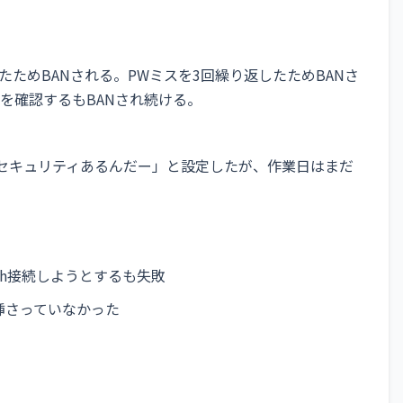
たためBANされる。PWミスを3回繰り返したためBANさ
を確認するもBANされ続ける。
なセキュリティあるんだー」と設定したが、作業日はまだ
台にssh接続しようとするも失敗
的に挿さっていなかった