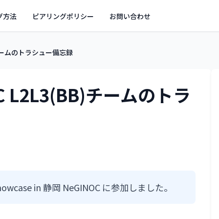
グ方法
ピアリングポリシー
お問い合わせ
(BB)チームのトラシュー備忘録
OC L2L3(BB)チームのトラ
Showcase in 静岡 NeGINOC に参加しました。