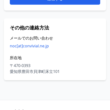
その他の連絡方法
メールでのお問い合わせ
noc[at]convivial.ne.jp
所在地
〒470-0393
愛知県豊田市貝津町床立101