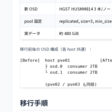
新 OSD
HGST HUSMM814 3 本/ノ
pool 設定
replicated, size=3, min_siz
実データ
約 480 GiB
移行前後の OSD 構成（各 host 共通）：
[Before]  host pve01            [Afte
          ├ osd.0  consumer 2TB      
          └ osd.1  consumer 2TB      
                                     
          (pve02 / pve03 も同様)     
移行手順