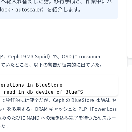
SAS SSD へ総入れ替えした話。移行手順と、作業中にハ
clock・autoscaler）を紹介します。
ド、Ceph 19.2.3 Squid）で、OSD に consumer
PLUS）を使っていたところ、以下の警告が恒常的に出ていた。
erations in BlueStore

d read in db device of BlueFS
で物理的には健全だが、Ceph の BlueStore は WAL や
を多用する。DRAM キャッシュと PLP（Power Loss
 は、書き込みのたびに NAND への焼き込み完了を待つためスルー
いた。