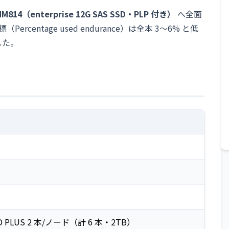
M814（enterprise 12G SAS SSD・PLP 付き）
へ全面
centage used endurance）は全本 3〜6% と低
した。
 SSD PLUS 2 本/ノード（計 6 本・2TB）