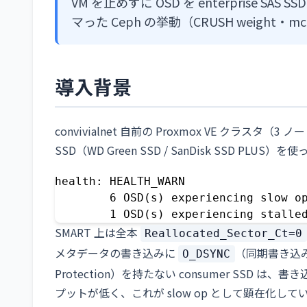
VM を止めずに OSD を enterprise 
マった Ceph の挙動（CRUSH weight・m
導入背景
convivialnet 自前の Proxmox VE クラスタ（3 ノー
SSD（WD Green SSD / SanDisk SSD 
health: HEALTH_WARN

        6 OSD(s) experiencing slow op
        1 OSD(s) experiencing stalle
SMART 上は全本
Reallocated_Sector_Ct=0
メタデータの書き込みに
（同期書き込み）
O_DSYNC
Protection）を持たない consumer SSD
プットが低く、これが slow op として顕在化して