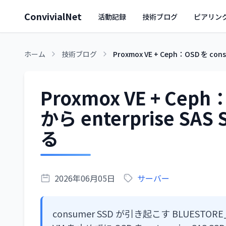
ConvivialNet
活動記録
技術ブログ
ピアリン
ホーム
技術ブログ
Proxmox VE + Ceph：OSD を c
Proxmox VE + Ceph
から enterprise S
る
2026年06月05日
サーバー
consumer SSD が引き起こす BLUEST