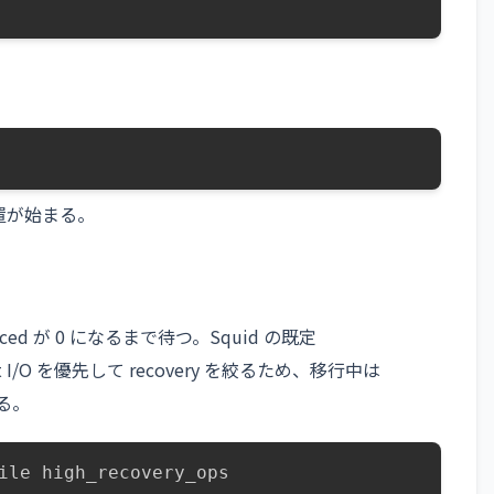
配置が始まる。
aced が 0 になるまで待つ。Squid の既定
nt I/O を優先して recovery を絞るため、移行中は
る。