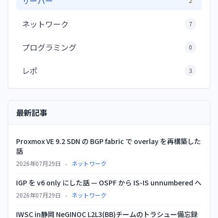
サーバー
2
ネットワーク
7
プログラミング
0
レポ
3
最新記事
Proxmox VE 9.2 SDN の BGP fabric で overlay を再構築した
話
•
2026年07月29日
ネットワーク
IGP を v6 only にした話 — OSPF から IS-IS unnumbered へ
•
2026年07月29日
ネットワーク
IWSC in静岡 NeGINOC L2L3(BB)チームのトラシュー備忘録