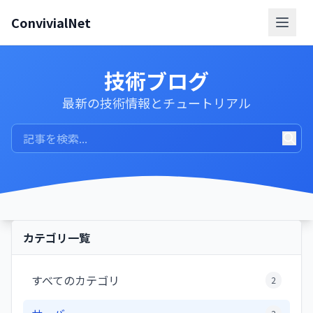
ConvivialNet
メニ
技術ブログ
最新の技術情報とチュートリアル
カテゴリ一覧
すべてのカテゴリ
2