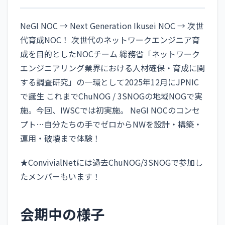
NeGI NOC​ → Next Generation Ikusei NOC → 次世
代育成NOC！ 次世代のネットワークエンジニア育
成を目的としたNOCチーム 総務省「ネットワーク
エンジニアリング業界における人材確保・育成に関
する調査研究」の一環として​2025年12月にJPNIC
で誕生 これまでChuNOG / 3SNOGの地域NOGで実
施。今回、IWSCでは初実施​。 NeGI NOCのコンセ
プト…​自分たちの手でゼロからNWを設計・構築・
運用・破壊まで体験！
★ConvivialNetには過去ChuNOG/3SNOGで参加し
たメンバーもいます！
会期中の様子