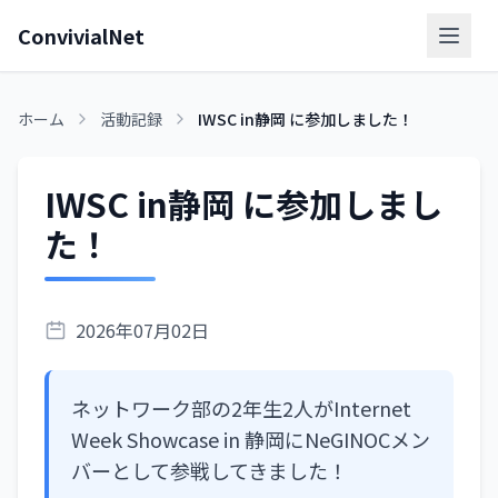
ConvivialNet
メニ
ホーム
活動記録
IWSC in静岡 に参加しました！
IWSC in静岡 に参加しまし
た！
2026年07月02日
ネットワーク部の2年生2人がInternet
Week Showcase in 静岡にNeGINOCメン
バーとして参戦してきました！