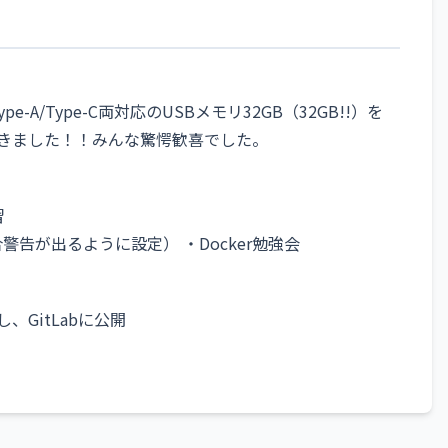
e-A/Type-C両対応のUSBメモリ32GB（32GB!!）を
ただきました！！みんな驚愕歓喜でした。
習
合警告が出るように設定） ・Docker勉強会
GitLabに公開