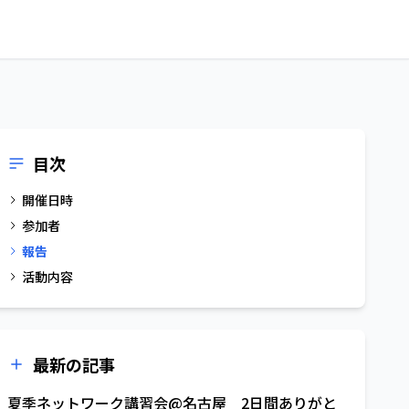
目次
開催日時
参加者
報告
活動内容
最新の記事
夏季ネットワーク講習会@名古屋 2日間ありがと